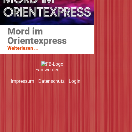
Mord im
Orientexpress
Mord
Weiterlesen …
im
Orientexpress
Fan werden
Navigation
Impressum
Datenschutz
Login
überspringen